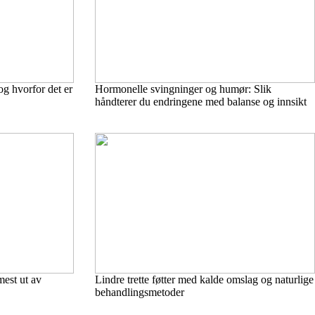
g hvorfor det er
Hormonelle svingninger og humør: Slik
håndterer du endringene med balanse og innsikt
mest ut av
Lindre trette føtter med kalde omslag og naturlige
behandlingsmetoder