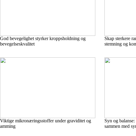
God bevegelighet styrker kroppsholdning og
Skap sterkere ra
bevegelseskvalitet
stemning og ko
Viktige mikronæringsstoffer under graviditet og
Syn og balanse: 
amming
sammen med sy