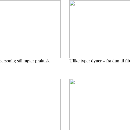
ersonlig stil møter praktisk
Ulike typer dyner – fra dun til fib