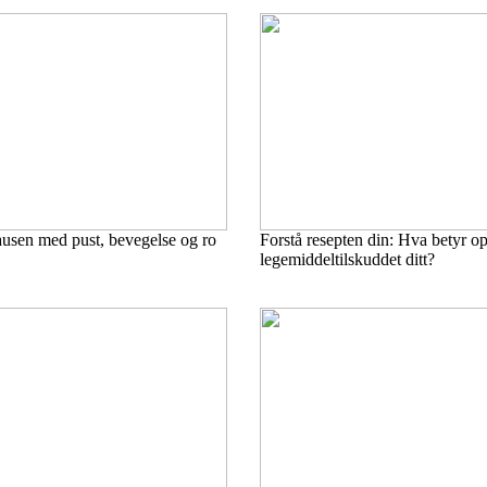
ausen med pust, bevegelse og ro
Forstå resepten din: Hva betyr o
legemiddeltilskuddet ditt?