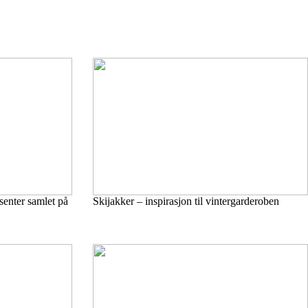
usenter samlet på
Skijakker – inspirasjon til vintergarderoben