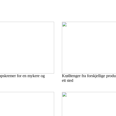
oppskremer for en mykere og
Krølltenger fra forskjellige prod
ett sted