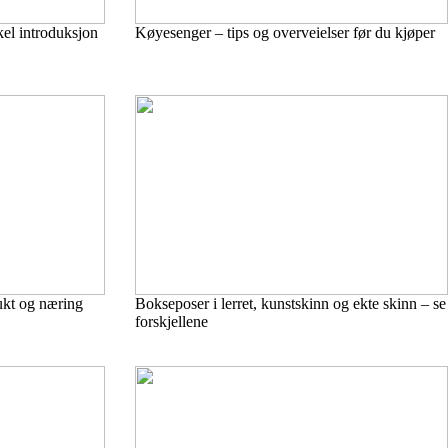
kel introduksjon
Køyesenger – tips og overveielser før du kjøper
ukt og næring
Bokseposer i lerret, kunstskinn og ekte skinn – se
forskjellene