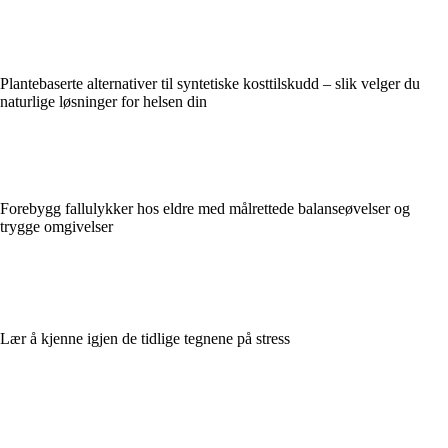
Plantebaserte alternativer til syntetiske kosttilskudd – slik velger du
naturlige løsninger for helsen din
Forebygg fallulykker hos eldre med målrettede balanseøvelser og
trygge omgivelser
Lær å kjenne igjen de tidlige tegnene på stress