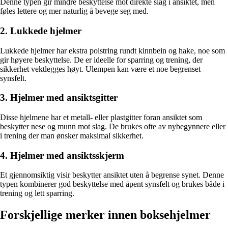
Denne typen gir mindre beskyttelse mot direkte slag i ansiktet, men
føles lettere og mer naturlig å bevege seg med.
2. Lukkede hjelmer
Lukkede hjelmer har ekstra polstring rundt kinnbein og hake, noe som
gir høyere beskyttelse. De er ideelle for sparring og trening, der
sikkerhet vektlegges høyt. Ulempen kan være et noe begrenset
synsfelt.
3. Hjelmer med ansiktsgitter
Disse hjelmene har et metall- eller plastgitter foran ansiktet som
beskytter nese og munn mot slag. De brukes ofte av nybegynnere eller
i trening der man ønsker maksimal sikkerhet.
4. Hjelmer med ansiktsskjerm
Et gjennomsiktig visir beskytter ansiktet uten å begrense synet. Denne
typen kombinerer god beskyttelse med åpent synsfelt og brukes både i
trening og lett sparring.
Forskjellige merker innen boksehjelmer