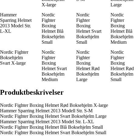
X-large
Large
Hammer
Nordic
Nordic
Nordic
Sparring Helmet
Fighter
Fighter
Fighter
2013 Model Str.
Boxing
Boxing
Boxing
L-XL
Helmet Blå
Helmet Svart
Helmet Blå
Boksehjelm
Boksehjelm
Boksehjelm
Small
Small
Medium
Nordic Fighter
Nordic
Nordic
Nordic
Boksehjelm
Fighter
Fighter
Fighter
Svart X-large
Boxing
Boxing
Boxing
Helmet Svart
Helmet Rød
Helmet Rød
Boksehjelm
Boksehjelm
Boksehjelm
Medium
Large
Small
Produktbeskrivelser
Nordic Fighter Boxing Helmet Rød Boksehjelm X-large
Hammer Sparring Helmet 2013 Modell Str. S-M
Nordic Fighter Boxing Helmet Svart Boksehjelm Large
Hammer Sparring Helmet 2013 Model Str. L-XL
Nordic Fighter Boxing Helmet Blå Boksehjelm Small
Nordic Fighter Boxing Helmet Svart Boksehjelm Small