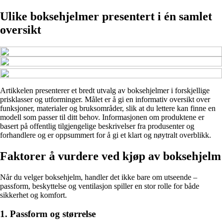
Ulike boksehjelmer presentert i én samlet
oversikt
Artikkelen presenterer et bredt utvalg av boksehjelmer i forskjellige
prisklasser og utforminger. Målet er å gi en informativ oversikt over
funksjoner, materialer og bruksområder, slik at du lettere kan finne en
modell som passer til ditt behov. Informasjonen om produktene er
basert på offentlig tilgjengelige beskrivelser fra produsenter og
forhandlere og er oppsummert for å gi et klart og nøytralt overblikk.
Faktorer å vurdere ved kjøp av boksehjelm
Når du velger boksehjelm, handler det ikke bare om utseende –
passform, beskyttelse og ventilasjon spiller en stor rolle for både
sikkerhet og komfort.
1. Passform og størrelse