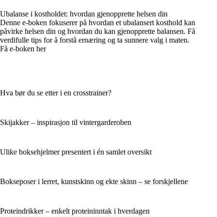
Ubalanse i kostholdet: hvordan gjenopprette helsen din
Denne e-boken fokuserer på hvordan et ubalansert kosthold kan
påvirke helsen din og hvordan du kan gjenopprette balansen. Få
verdifulle tips for å forstå ernæring og ta sunnere valg i maten.
Få e-boken her
Hva bør du se etter i en crosstrainer?
Skijakker – inspirasjon til vintergarderoben
Ulike boksehjelmer presentert i én samlet oversikt
Bokseposer i lerret, kunstskinn og ekte skinn – se forskjellene
Proteindrikker – enkelt proteininntak i hverdagen