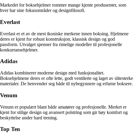
Markedet for boksehjelmer rommer mange kjente produsenter, som
hver har sine fokusområder og designfilosofi.
Everlast
Everlast er et av de mest ikoniske merkene innen boksing. Hjelmene
deres er kjent for robust konstruksjon, klassisk design og god
passform. Utvalget spenner fra rimelige modeller til profesjonelle
konkurransehjelmer.
Adidas
Adidas kombinerer moderne design med funksjonalitet.
Boksehjelmene deres er ofte lette, godt ventilerte og laget av slitesterke
materialer. De henvender seg både til nybegynnere og erfarne boksere.
Venum
Venum er populært blant både amatører og profesjonelle. Merket er
kjent for stilige design og avansert polstring som gir høy komfort og
beskyttelse under hard trening.
Top Ten