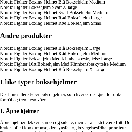
Nordic Fighter Boxing Helmet Blå Boksehjelm Medium
Nordic Fighter Boksehjelm Svart X-large
Nordic Fighter Boxing Helmet Svart Boksehjelm Medium
Nordic Fighter Boxing Helmet Rød Boksehjelm Large
Nordic Fighter Boxing Helmet Rød Boksehjelm Small
Andre produkter
Nordic Fighter Boxing Helmet Blå Boksehjelm Large
Nordic Fighter Boxing Helmet Rød Boksehjelm Medium
Nordic Fighter Boksehjelm Med Kinnbensbeskyttelse Large
Nordic Fighter 10st Boksehjelm Med Kinnbensbeskyttelse Medium
Nordic Fighter Boxing Helmet Blå Boksehjelm X-Large
Ulike typer boksehjelmer
Det finnes flere typer boksehjelmer, som hver er designet for ulike
formål og treningsnivåer.
1. Åpne hjelmer
Åpne hjelmer dekker pannen og sidene, men lar ansiktet være fritt. De
brukes ofte i konkurranse, der synsfelt og bevegelsesfrihet prioriteres.