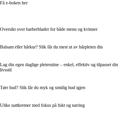
Få e-boken her
Oversikt over barberblader for både menn og kvinner
Balsam eller hårkur? Slik får du mest ut av hårpleien din
Lag din egen daglige pleierutine – enkel, effektiv og tilpasset din
livsstil
Tørr hud? Slik får du myk og smidig hud igjen
Ulike nattkremer med fokus på fukt og næring