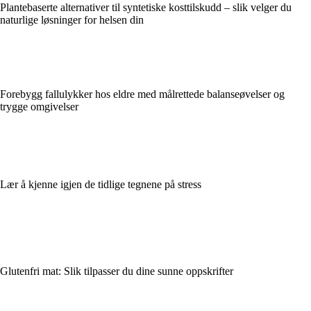
Plantebaserte alternativer til syntetiske kosttilskudd – slik velger du
naturlige løsninger for helsen din
Forebygg fallulykker hos eldre med målrettede balanseøvelser og
trygge omgivelser
Lær å kjenne igjen de tidlige tegnene på stress
Glutenfri mat: Slik tilpasser du dine sunne oppskrifter