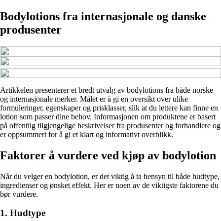
Bodylotions fra internasjonale og danske
produsenter
Artikkelen presenterer et bredt utvalg av bodylotions fra både norske
og internasjonale merker. Målet er å gi en oversikt over ulike
formuleringer, egenskaper og prisklasser, slik at du lettere kan finne en
lotion som passer dine behov. Informasjonen om produktene er basert
på offentlig tilgjengelige beskrivelser fra produsenter og forhandlere og
er oppsummert for å gi et klart og informativt overblikk.
Faktorer å vurdere ved kjøp av bodylotion
Når du velger en bodylotion, er det viktig å ta hensyn til både hudtype,
ingredienser og ønsket effekt. Her er noen av de viktigste faktorene du
bør vurdere.
1. Hudtype