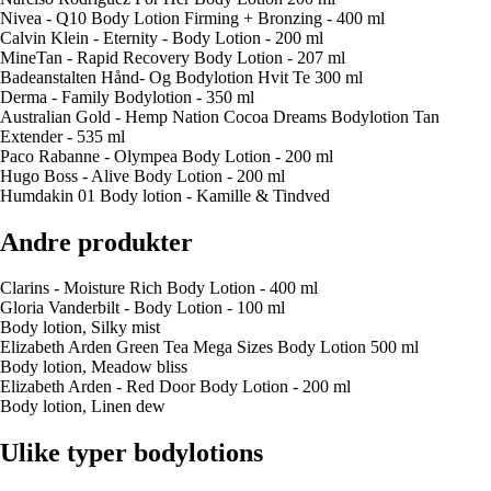
Nivea - Q10 Body Lotion Firming + Bronzing - 400 ml
Calvin Klein - Eternity - Body Lotion - 200 ml
MineTan - Rapid Recovery Body Lotion - 207 ml
Badeanstalten Hånd- Og Bodylotion Hvit Te 300 ml
Derma - Family Bodylotion - 350 ml
Australian Gold - Hemp Nation Cocoa Dreams Bodylotion Tan
Extender - 535 ml
Paco Rabanne - Olympea Body Lotion - 200 ml
Hugo Boss - Alive Body Lotion - 200 ml
Humdakin 01 Body lotion - Kamille & Tindved
Andre produkter
Clarins - Moisture Rich Body Lotion - 400 ml
Gloria Vanderbilt - Body Lotion - 100 ml
Body lotion, Silky mist
Elizabeth Arden Green Tea Mega Sizes Body Lotion 500 ml
Body lotion, Meadow bliss
Elizabeth Arden - Red Door Body Lotion - 200 ml
Body lotion, Linen dew
Ulike typer bodylotions