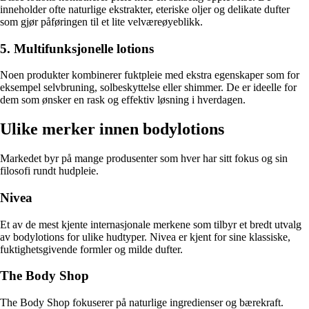
inneholder ofte naturlige ekstrakter, eteriske oljer og delikate dufter
som gjør påføringen til et lite velværeøyeblikk.
5. Multifunksjonelle lotions
Noen produkter kombinerer fuktpleie med ekstra egenskaper som for
eksempel selvbruning, solbeskyttelse eller shimmer. De er ideelle for
dem som ønsker en rask og effektiv løsning i hverdagen.
Ulike merker innen bodylotions
Markedet byr på mange produsenter som hver har sitt fokus og sin
filosofi rundt hudpleie.
Nivea
Et av de mest kjente internasjonale merkene som tilbyr et bredt utvalg
av bodylotions for ulike hudtyper. Nivea er kjent for sine klassiske,
fuktighetsgivende formler og milde dufter.
The Body Shop
The Body Shop fokuserer på naturlige ingredienser og bærekraft.