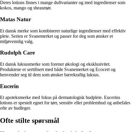
Deres lotions finnes i mange duftvarianter og med ingredienser som
kokos, mango og sheasmør.
Matas Natur
Et dansk merke som kombinerer naturlige ingredienser med effektiv
pleie. Serien er Svanemerket og passer for deg som ønsker et
miljøvennlig valg.
Rudolph Care
Et dansk luksusmerke som forener økologi og eksklusivitet.
Produktene er sertifisert med både Svanemerket og Ecocert og
henvender seg til dem som ønsker bærekraftig luksus.
Eucerin
Et apoteksmerke med fokus på dermatologisk hudpleie. Eucerins
lotions er spesielt egnet for tørr, sensitiv eller problemhud og anbefales
ofte av hudleger.
Ofte stilte spørsmål