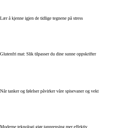
Lær å kjenne igjen de tidlige tegnene på stress
Glutenfri mat: Slik tilpasser du dine sunne oppskrifter
Når tanker og følelser påvirker våre spisevaner og vekt
Moderne teknologi gjør tannrensing mer effektiv