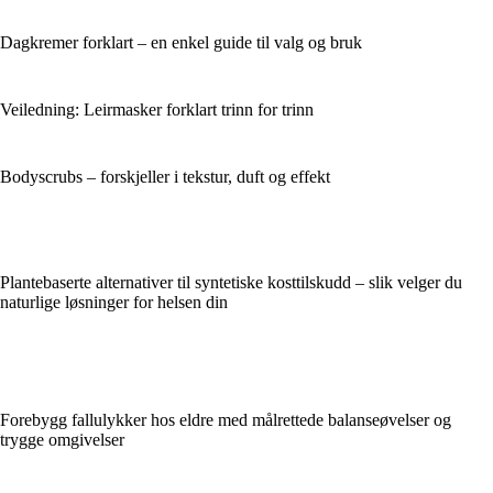
Dagkremer forklart – en enkel guide til valg og bruk
Veiledning: Leirmasker forklart trinn for trinn
Bodyscrubs – forskjeller i tekstur, duft og effekt
Plantebaserte alternativer til syntetiske kosttilskudd – slik velger du
naturlige løsninger for helsen din
Forebygg fallulykker hos eldre med målrettede balanseøvelser og
trygge omgivelser